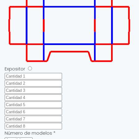
Expositor
Número de modelos
*