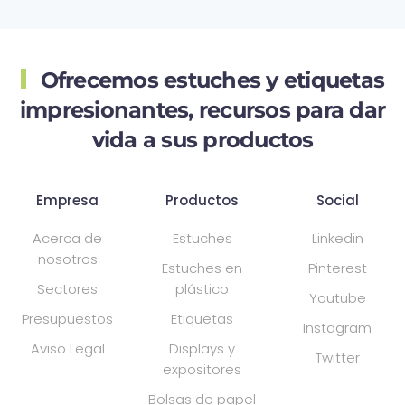
Ofrecemos estuches y etiquetas
impresionantes,
recursos para dar
vida a sus productos
Empresa
Productos
Social
Acerca de
Estuches
Linkedin
nosotros
Estuches en
Pinterest
Sectores
plástico
Youtube
Presupuestos
Etiquetas
Instagram
Aviso Legal
Displays y
Twitter
expositores
Bolsas de papel