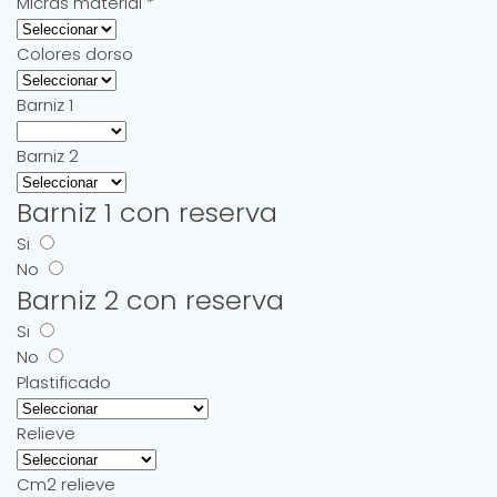
Micras material
*
Colores dorso
Barniz 1
Barniz 2
Barniz 1 con reserva
Si
No
Barniz 2 con reserva
Si
No
Plastificado
Relieve
Cm2 relieve