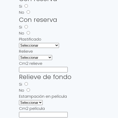
Si
No
Con reserva
Si
No
Plastificado
Relieve
Cm2 relieve
Relieve de fondo
Si
No
Estampación en película
Cm2 película