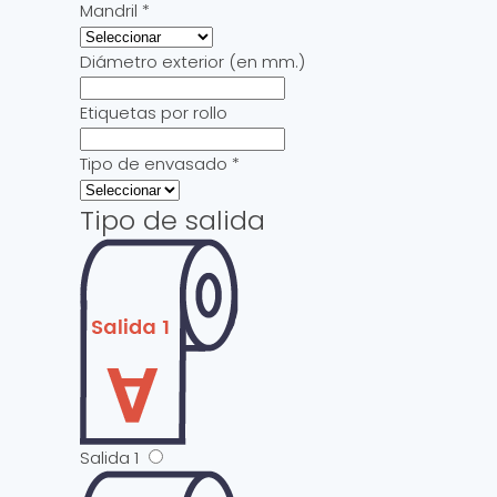
Mandril
*
Diámetro exterior (en mm.)
Etiquetas por rollo
Tipo de envasado
*
Tipo de salida
Salida 1