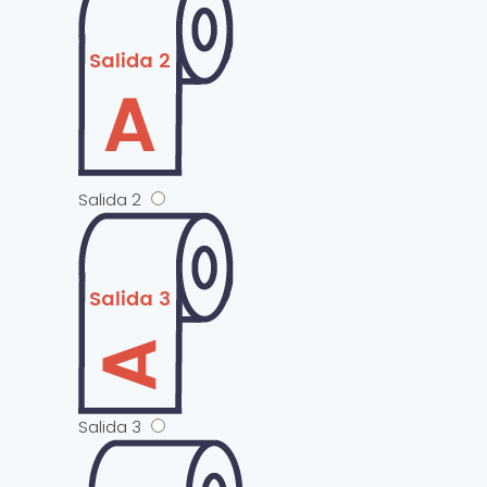
Salida 2
Salida 3