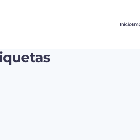
Inicio
Em
iquetas