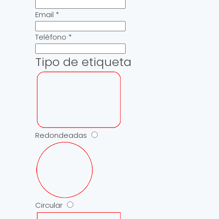
Email
*
Teléfono
*
Tipo de etiqueta
Redondeadas
Circular