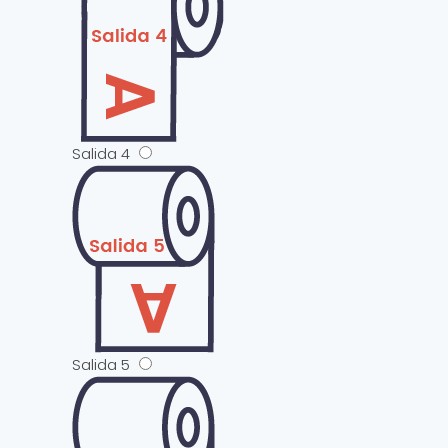
Salida 4
Salida 5