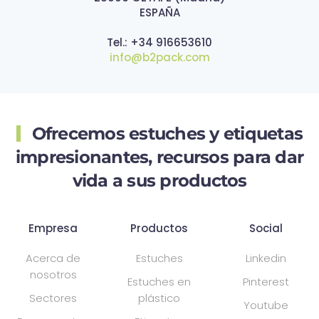
ESPAÑA
Tel.: +34 916653610
info@b2pack.com
Ofrecemos estuches y etiquetas
impresionantes,
recursos para dar
vida a sus productos
Empresa
Productos
Social
Acerca de
Estuches
Linkedin
nosotros
Estuches en
Pinterest
Sectores
plástico
Youtube