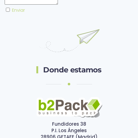
Enviar
Donde estamos
Fundidores 38
P.I. Los Ángeles
28906 GETAFE (Madrid)