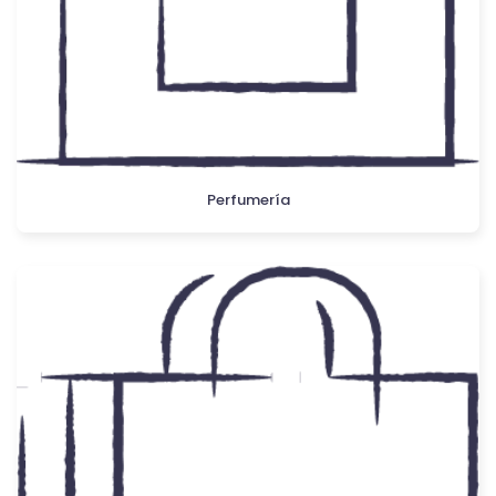
Perfumería