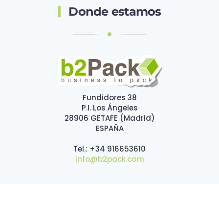
Donde estamos
Fundidores 38
P.I. Los Ángeles
28906 GETAFE (Madrid)
ESPAÑA
Tel.: +34 916653610
info@b2pack.com
Ofrecemos estuches y etiquetas