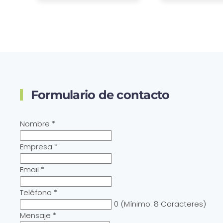
Formulario de contacto
Nombre
*
Empresa
*
Email
*
Teléfono
*
0
(Mínimo. 8 Caracteres)
Mensaje
*