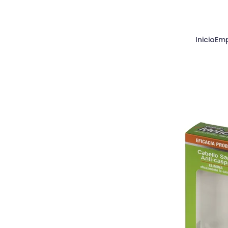
Inicio
Em