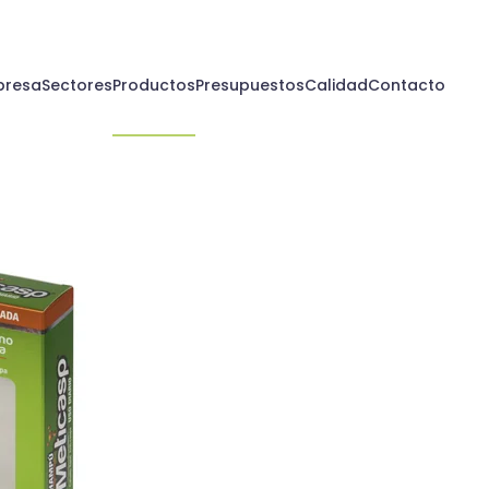
presa
Sectores
Productos
Presupuestos
Calidad
Contacto