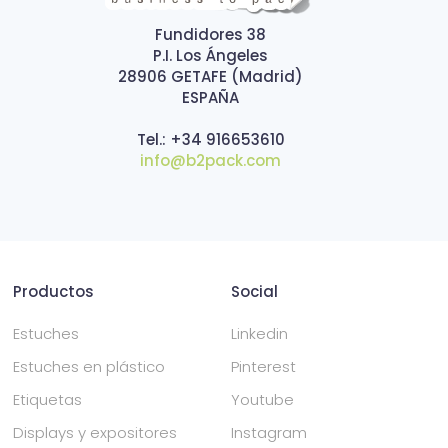
Fundidores 38
P.I. Los Ángeles
28906 GETAFE (Madrid)
ESPAÑA
Tel.: +34 916653610
info@b2pack.com
Productos
Social
Estuches
Linkedin
Estuches en plástico
Pinterest
Etiquetas
Youtube
Displays y expositores
Instagram