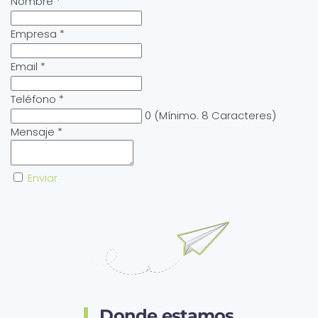
Nombre
*
Empresa
*
Email
*
Teléfono
*
0
(Mínimo. 8 Caracteres)
Mensaje
*
Enviar
Donde estamos